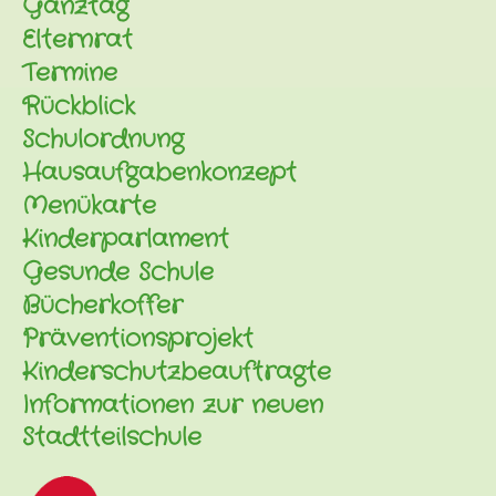
Ganztag
Elternrat
Termine
Rückblick
Schulordnung
Hausaufgabenkonzept
Menükarte
Kinderparlament
Gesunde Schule
Bücherkoffer
Präventionsprojekt
Kinderschutzbeauftragte
Informationen zur neuen
Stadtteilschule