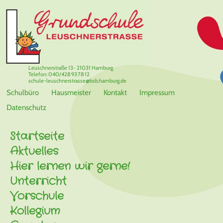
Leuschnerstraße 13 · 21031 Hamburg
Telefon: 040/428 93 78 12
schule-leuschnerstrasse@bsb.hamburg.de
Schulbüro
Hausmeister
Kontakt
Impressum
Datenschutz
Startseite
Aktuelles
Hier lernen wir gerne!
Unterricht
Vorschule
Kollegium