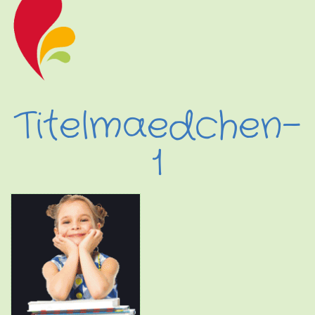
Titelmaedchen-
1