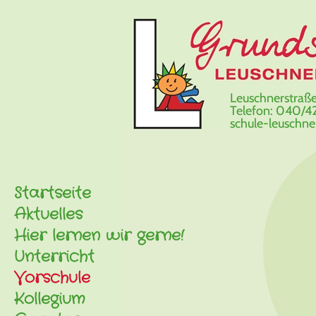
Leuschnerstraße
Telefon: 040/42
schule-leuschn
Startseite
Aktuelles
Hier lernen wir gerne!
Unterricht
Vorschule
Kollegium