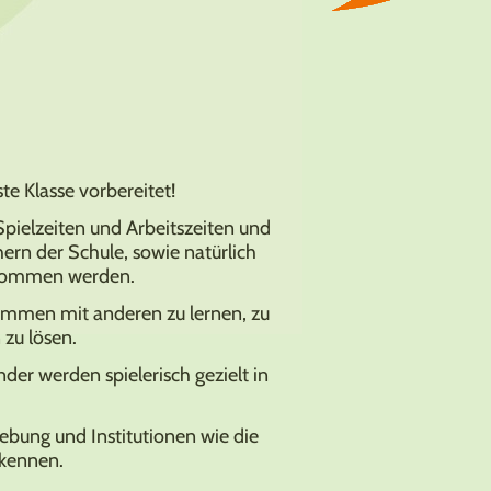
te Klasse vorbereitet!
Spielzeiten und Arbeitszeiten und
rn der Schule, sowie natürlich
se kommen werden.
sammen mit anderen zu lernen, zu
 zu lösen.
inder werden spielerisch gezielt in
gebung und Institutionen wie die
 kennen.