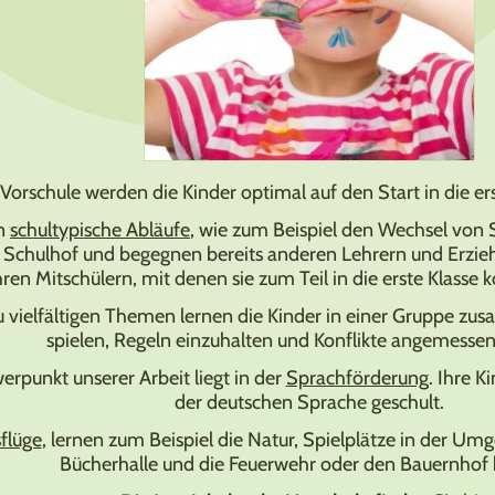
 Vorschule werden die Kinder optimal auf den Start in die ers
en
schultypische Abläufe
, wie zum Beispiel den Wechsel von 
Schulhof und begegnen bereits anderen Lehrern und Erziehe
hren Mitschülern, mit denen sie zum Teil in die erste Klas
 vielfältigen Themen lernen die Kinder in einer Gruppe zu
spielen, Regeln einzuhalten und Konflikte angemessen
erpunkt unserer Arbeit liegt in der
Sprachförderung
. Ihre K
der deutschen Sprache geschult.
flüge
, lernen zum Beispiel die Natur, Spielplätze in der Um
Bücherhalle und die Feuerwehr oder den Bauernhof