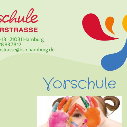
 13 · 21031 Hamburg
8 93 78 12
erstrasse@bsb.hamburg.de
Vorschule