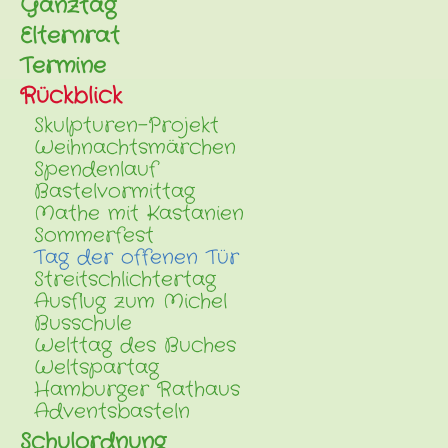
Ganztag
Elternrat
Termine
Rückblick
Skulpturen-Projekt
Weihnachtsmärchen
Spendenlauf
Bastelvormittag
Mathe mit Kastanien
Sommerfest
Tag der offenen Tür
Streitschlichtertag
Ausflug zum Michel
Busschule
Welttag des Buches
Weltspartag
Hamburger Rathaus
Adventsbasteln
Schulordnung