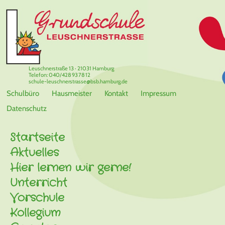
Leuschnerstraße 13 · 21031 Hamburg
Telefon: 040/428 93 78 12
schule-leuschnerstrasse@bsb.hamburg.de
Schulbüro
Hausmeister
Kontakt
Impressum
Datenschutz
Startseite
Aktuelles
Hier lernen wir gerne!
Unterricht
Vorschule
Kollegium