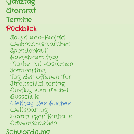
Ganztag
Elternrat
Termine
Rückblick
Skulpturen-Projekt
Weihnachtsmärchen
Spendenlauf
Bastelvormittag
Mathe mit Kastanien
Sommerfest
Tag der offenen Tür
Streitschlichtertag
Ausflug zum Michel
Busschule
Welttag des Buches
Weltspartag
Hamburger Rathaus
Adventsbasteln
Schulordnung