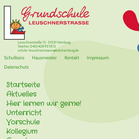
Leuschnerstraße 13 · 21031 Hamburg
Telefon: 040/428 93 78 12
schule-leuschnerstrasse@bsb.hamburg.de
Schulbüro
Hausmeister
Kontakt
Impressum
Datenschutz
Startseite
Aktuelles
Hier lernen wir gerne!
Unterricht
Vorschule
Kollegium