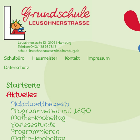
Leuschnerstraße 13 · 21031 Hamburg
Telefon: 040/428 93 78 12
schule-leuschnerstrasse@bsb.hamburg.de
Schulbüro
Hausmeister
Kontakt
Impressum
Datenschutz
Startseite
Aktuelles
Plakatwettbewerb
Programmieren mit LEGO
Mathe-Knobeltag
Vorlesestunde
Programmieren
Mathe-Knobeltag