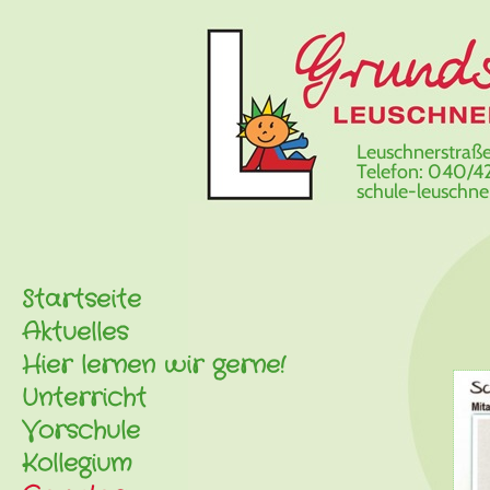
Leuschnerstraße
Telefon: 040/42
schule-leuschn
Startseite
Aktuelles
Hier lernen wir gerne!
Unterricht
Vorschule
Kollegium