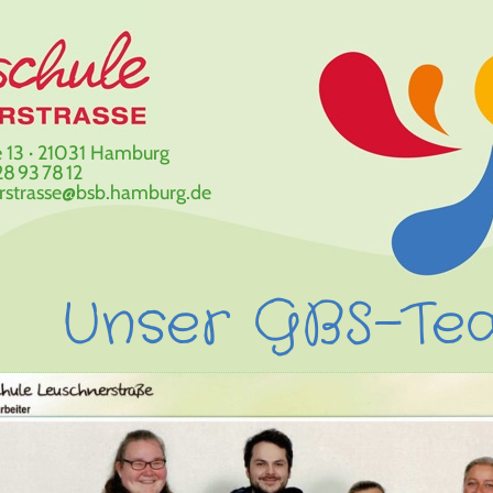
 13 · 21031 Hamburg
8 93 78 12
erstrasse@bsb.hamburg.de
Unser GBS-Te