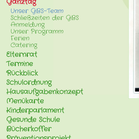
Ganztag
Unser GBS-Team
Schließzeiten der GBS
Anmeldung
Unser Programm
Ferien
Catering
Elternrat
Termine
Rückblick
Schulordnung
Hausaufgabenkonzept
Menükarte
Kinderparlament
Gesunde Schule
Bücherkoffer
Präventionsprojekt