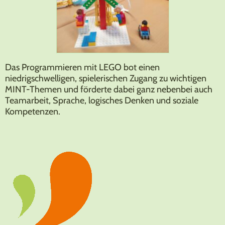
Das Programmieren mit LEGO bot einen
niedrigschwelligen, spielerischen Zugang zu wichtigen
MINT-Themen und förderte dabei ganz nebenbei auch
Teamarbeit, Sprache, logisches Denken und soziale
Kompetenzen.