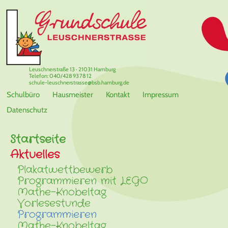
Leuschnerstraße 13 · 21031 Hamburg
Telefon: 040/428 93 78 12
schule-leuschnerstrasse@bsb.hamburg.de
Schulbüro
Hausmeister
Kontakt
Impressum
Datenschutz
Startseite
Aktuelles
Plakatwettbewerb
Programmieren mit LEGO
Mathe-Knobeltag
Vorlesestunde
Programmieren
Mathe-Knobeltag