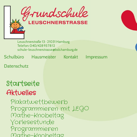
Leuschnerstraße 13 · 21031 Hamburg
Telefon: 040/428 93 78 12
schule-leuschnerstrasse@bsb.hamburg.de
Schulbüro
Hausmeister
Kontakt
Impressum
Datenschutz
Startseite
Aktuelles
Plakatwettbewerb
Programmieren mit LEGO
Mathe-Knobeltag
Vorlesestunde
Programmieren
Mathe-Knobeltag