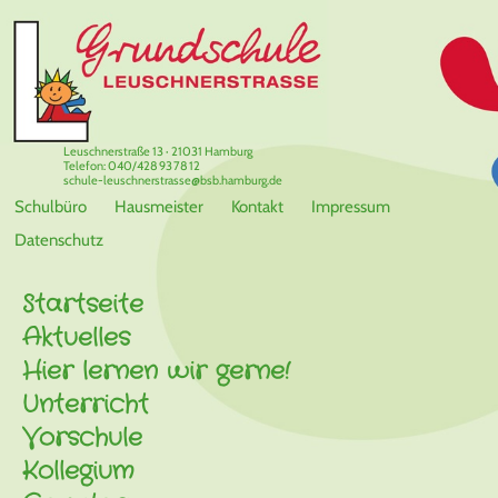
Leuschnerstraße 13 · 21031 Hamburg
Telefon: 040/428 93 78 12
schule-leuschnerstrasse@bsb.hamburg.de
Schulbüro
Hausmeister
Kontakt
Impressum
Datenschutz
Startseite
Aktuelles
Hier lernen wir gerne!
Unterricht
Vorschule
Kollegium