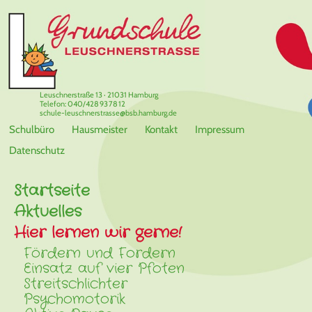
Leuschnerstraße 13 · 21031 Hamburg
Telefon: 040/428 93 78 12
schule-leuschnerstrasse@bsb.hamburg.de
Schulbüro
Hausmeister
Kontakt
Impressum
Datenschutz
Startseite
Aktuelles
Hier lernen wir gerne!
Fördern und Fordern
Einsatz auf vier Pfoten
Streitschlichter
Psychomotorik