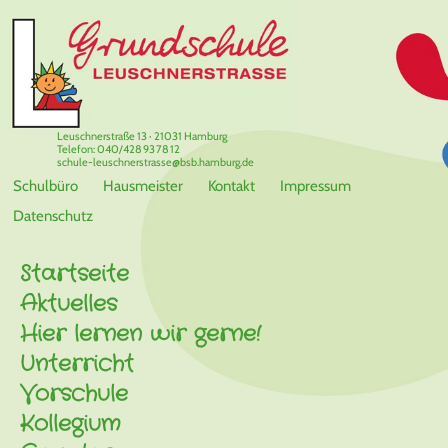
Leuschnerstraße 13 · 21031 Hamburg
Telefon: 040/428 93 78 12
schule-leuschnerstrasse@bsb.hamburg.de
Schulbüro
Hausmeister
Kontakt
Impressum
Datenschutz
Startseite
Aktuelles
Hier lernen wir gerne!
Unterricht
Vorschule
Kollegium