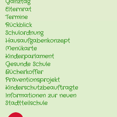
Ganztag
Elternrat
Termine
Rückblick
Schulordnung
Hausaufgabenkonzept
Menükarte
Kinderparlament
Gesunde Schule
Bücherkoffer
Präventionsprojekt
Kinderschutzbeauftragte
Informationen zur neuen
Stadtteilschule