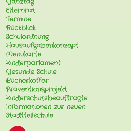
Ganztag
Elternrat
Termine
Rückblick
Schulordnung
Hausaufgabenkonzept
Menükarte
Kinderparlament
Gesunde Schule
Bücherkoffer
Präventionsprojekt
Kinderschutzbeauftragte
Informationen zur neuen
Stadtteilschule