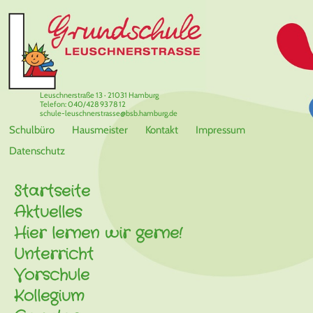
Leuschnerstraße 13 · 21031 Hamburg
Telefon: 040/428 93 78 12
schule-leuschnerstrasse@bsb.hamburg.de
Schulbüro
Hausmeister
Kontakt
Impressum
Datenschutz
Startseite
Aktuelles
Hier lernen wir gerne!
Unterricht
Vorschule
Kollegium