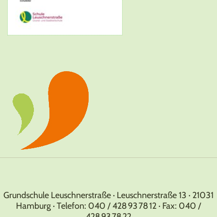
Grundschule Leuschnerstraße · Leuschnerstraße 13 · 21031
Hamburg · Telefon: 040 / 428 93 78 12 · Fax: 040 /
428 93 78 22