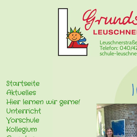
Leuschnerstraße
Telefon: 040/42
schule-leuschn
Startseite
Aktuelles
Hier lernen wir gerne!
Unterricht
Vorschule
Kollegium