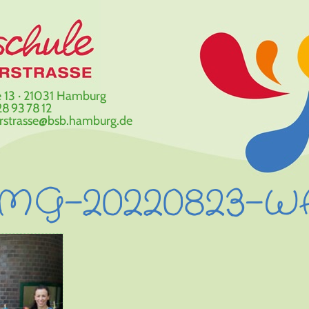
 13 · 21031 Hamburg
8 93 78 12
erstrasse@bsb.hamburg.de
IMG-20220823-W