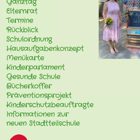
Ganztag
Elternrat
Termine
Rückblick
Schulordnung
Hausaufgabenkonzept
Menükarte
Kinderparlament
Gesunde Schule
Bücherkoffer
Präventionsprojekt
Kinderschutzbeauftragte
Informationen zur
neuen Stadtteilschule