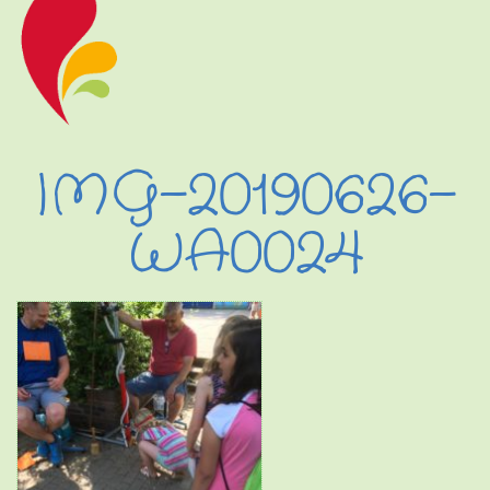
IMG-20190626-
WA0024