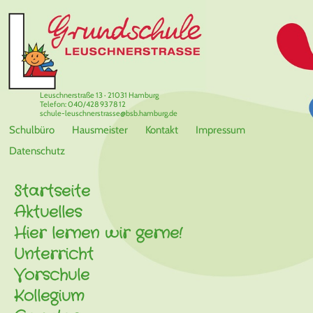
Leuschnerstraße 13 · 21031 Hamburg
Telefon: 040/428 93 78 12
schule-leuschnerstrasse@bsb.hamburg.de
Schulbüro
Hausmeister
Kontakt
Impressum
Datenschutz
Startseite
Aktuelles
Hier lernen wir gerne!
Unterricht
Vorschule
Kollegium