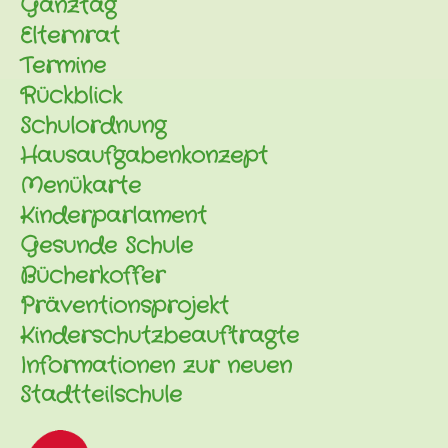
Ganztag
Elternrat
Termine
Rückblick
Schulordnung
Hausaufgabenkonzept
Menükarte
Kinderparlament
Gesunde Schule
Bücherkoffer
Präventionsprojekt
Kinderschutzbeauftragte
Informationen zur neuen
Stadtteilschule