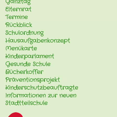
Ganztag
Elternrat
Termine
Rückblick
Schulordnung
Hausaufgabenkonzept
Menükarte
Kinderparlament
Gesunde Schule
Bücherkoffer
Präventionsprojekt
Kinderschutzbeauftragte
Informationen zur neuen
Stadtteilschule