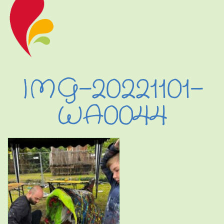
IMG-20221101-
WA0044