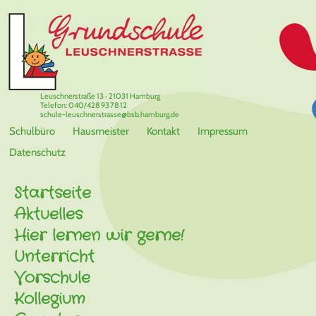
Leuschnerstraße 13 · 21031 Hamburg
Telefon: 040/428 93 78 12
schule-leuschnerstrasse@bsb.hamburg.de
Schulbüro
Hausmeister
Kontakt
Impressum
Datenschutz
Startseite
Aktuelles
Hier lernen wir gerne!
Unterricht
Vorschule
Kollegium