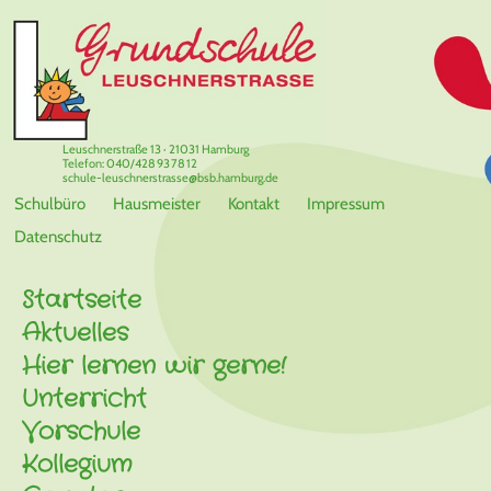
Leuschnerstraße 13 · 21031 Hamburg
Telefon: 040/428 93 78 12
schule-leuschnerstrasse@bsb.hamburg.de
Schulbüro
Hausmeister
Kontakt
Impressum
Datenschutz
Startseite
Aktuelles
Hier lernen wir gerne!
Unterricht
Vorschule
Kollegium