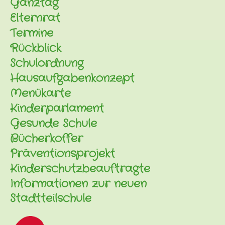
Ganztag
Elternrat
Termine
Rückblick
Schulordnung
Hausaufgabenkonzept
Menükarte
Kinderparlament
Gesunde Schule
Bücherkoffer
Präventionsprojekt
Kinderschutzbeauftragte
Informationen zur neuen
Stadtteilschule