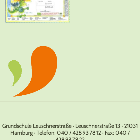
Grundschule Leuschnerstraße · Leuschnerstraße 13 · 21031
Hamburg · Telefon: 040 / 428 93 78 12 · Fax: 040 /
428 93 78 22