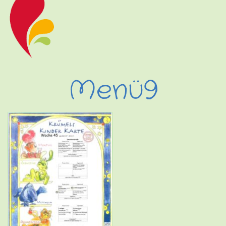
Menü9