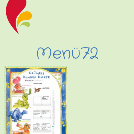
Menü72