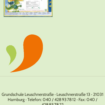
Grundschule Leuschnerstraße · Leuschnerstraße 13 · 21031
Hamburg · Telefon: 040 / 428 93 78 12 · Fax: 040 /
428 93 78 22