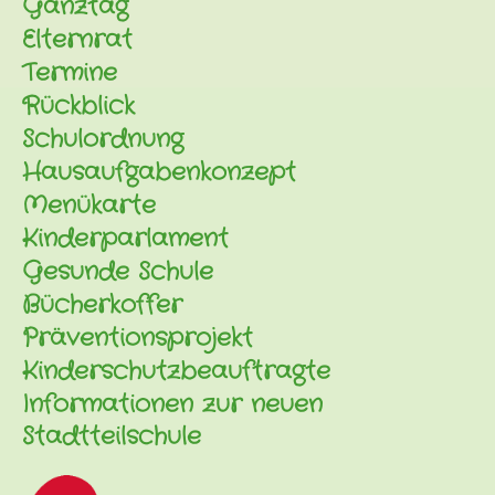
Ganztag
Elternrat
Termine
Rückblick
Schulordnung
Hausaufgabenkonzept
Menükarte
Kinderparlament
Gesunde Schule
Bücherkoffer
Präventionsprojekt
Kinderschutzbeauftragte
Informationen zur neuen
Stadtteilschule