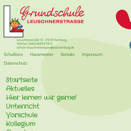
Leuschnerstraße 13 · 21031 Hamburg
Telefon: 040/428 93 78 12
schule-leuschnerstrasse@bsb.hamburg.de
Schulbüro
Hausmeister
Kontakt
Impressum
Datenschutz
Startseite
Aktuelles
Hier lernen wir gerne!
Unterricht
Vorschule
Kollegium