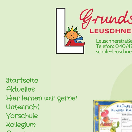
Leuschnerstraße
Telefon: 040/42
schule-leuschn
Startseite
Aktuelles
Hier lernen wir gerne!
Unterricht
Vorschule
Kollegium