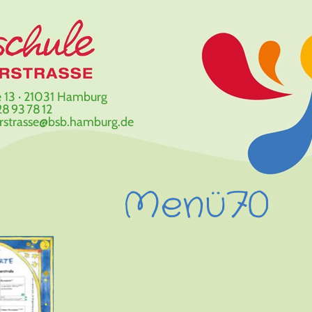
 13 · 21031 Hamburg
8 93 78 12
erstrasse@bsb.hamburg.de
Menü70