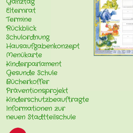
Ganztag
Elternrat
Termine
Rückblick
Schulordnung
Hausaufgabenkonzept
Menükarte
Kinderparlament
Gesunde Schule
Bücherkoffer
Präventionsprojekt
Kinderschutzbeauftragte
Informationen zur
neuen Stadtteilschule