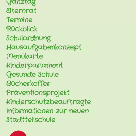
Ganztag
Elternrat
Termine
Rückblick
Schulordnung
Hausaufgabenkonzept
Menükarte
Kinderparlament
Gesunde Schule
Bücherkoffer
Präventionsprojekt
Kinderschutzbeauftragte
Informationen zur neuen
Stadtteilschule