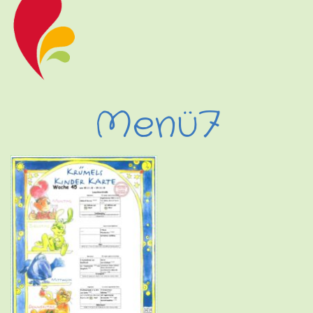
Menü7