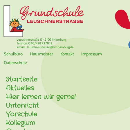
Leuschnerstraße 13 · 21031 Hamburg
Telefon: 040/428 93 78 12
schule-leuschnerstrasse@bsb.hamburg.de
Schulbüro
Hausmeister
Kontakt
Impressum
Datenschutz
Startseite
Aktuelles
Hier lernen wir gerne!
Unterricht
Vorschule
Kollegium