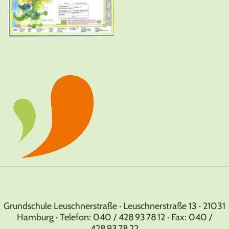
Grundschule Leuschnerstraße · Leuschnerstraße 13 · 21031
Hamburg · Telefon: 040 / 428 93 78 12 · Fax: 040 /
428 93 78 22