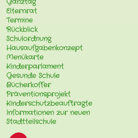
Ganztag
Elternrat
Termine
Rückblick
Schulordnung
Hausaufgabenkonzept
Menükarte
Kinderparlament
Gesunde Schule
Bücherkoffer
Präventionsprojekt
Kinderschutzbeauftragte
Informationen zur neuen
Stadtteilschule