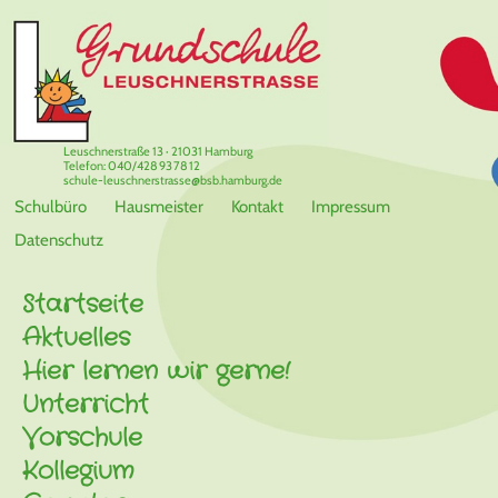
Leuschnerstraße 13 · 21031 Hamburg
Telefon: 040/428 93 78 12
schule-leuschnerstrasse@bsb.hamburg.de
Schulbüro
Hausmeister
Kontakt
Impressum
Datenschutz
Startseite
Aktuelles
Hier lernen wir gerne!
Unterricht
Vorschule
Kollegium