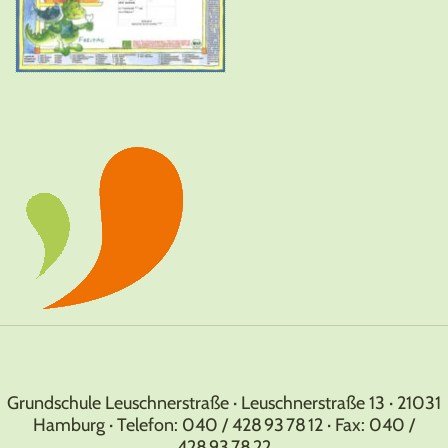
Grundschule Leuschnerstraße · Leuschnerstraße 13 · 21031
Hamburg · Telefon: 040 / 428 93 78 12 · Fax: 040 /
428 93 78 22