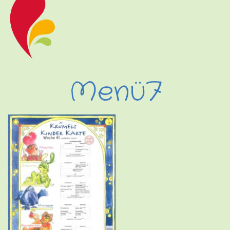
Menü7