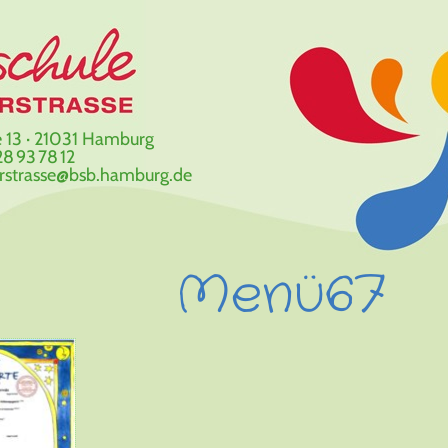
 13 · 21031 Hamburg
8 93 78 12
erstrasse@bsb.hamburg.de
Menü67