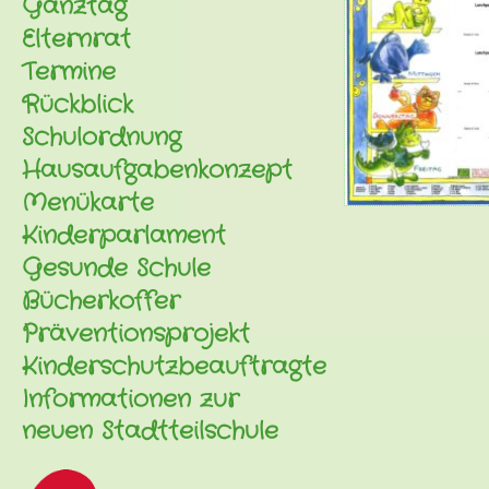
Ganztag
Elternrat
Termine
Rückblick
Schulordnung
Hausaufgabenkonzept
Menükarte
Kinderparlament
Gesunde Schule
Bücherkoffer
Präventionsprojekt
Kinderschutzbeauftragte
Informationen zur
neuen Stadtteilschule