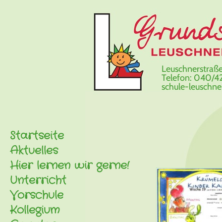
Leuschnerstraße
Telefon: 040/42
schule-leuschn
Startseite
Aktuelles
Hier lernen wir gerne!
Unterricht
Vorschule
Kollegium