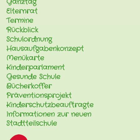
Ganztag
Elternrat
Termine
Rückblick
Schulordnung
Hausaufgabenkonzept
Menükarte
Kinderparlament
Gesunde Schule
Bücherkoffer
Präventionsprojekt
Kinderschutzbeauftragte
Informationen zur neuen
Stadtteilschule