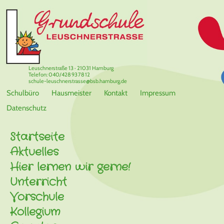
Leuschnerstraße 13 · 21031 Hamburg
Telefon: 040/428 93 78 12
schule-leuschnerstrasse@bsb.hamburg.de
Schulbüro
Hausmeister
Kontakt
Impressum
Datenschutz
Startseite
Aktuelles
Hier lernen wir gerne!
Unterricht
Vorschule
Kollegium