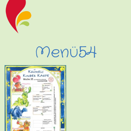
Menü54