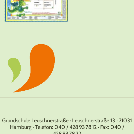
Grundschule Leuschnerstraße · Leuschnerstraße 13 · 21031
Hamburg · Telefon: 040 / 428 93 78 12 · Fax: 040 /
428 93 78 22