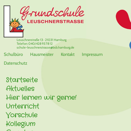
Leuschnerstraße 13 · 21031 Hamburg
Telefon: 040/428 93 78 12
schule-leuschnerstrasse@bsb.hamburg.de
Schulbüro
Hausmeister
Kontakt
Impressum
Datenschutz
Startseite
Aktuelles
Hier lernen wir gerne!
Unterricht
Vorschule
Kollegium