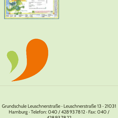
Grundschule Leuschnerstraße · Leuschnerstraße 13 · 21031
Hamburg · Telefon: 040 / 428 93 78 12 · Fax: 040 /
428 93 78 22