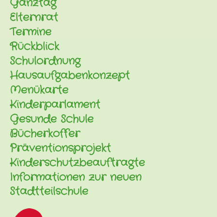
Ganztag
Elternrat
Termine
Rückblick
Schulordnung
Hausaufgabenkonzept
Menükarte
Kinderparlament
Gesunde Schule
Bücherkoffer
Präventionsprojekt
Kinderschutzbeauftragte
Informationen zur neuen
Stadtteilschule