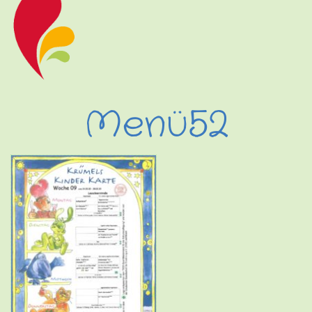
Menü52