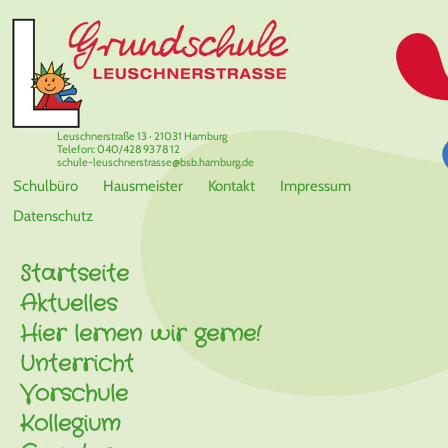
Leuschnerstraße 13 · 21031 Hamburg
Telefon: 040/428 93 78 12
schule-leuschnerstrasse@bsb.hamburg.de
Schulbüro
Hausmeister
Kontakt
Impressum
Datenschutz
Startseite
Aktuelles
Hier lernen wir gerne!
Unterricht
Vorschule
Kollegium