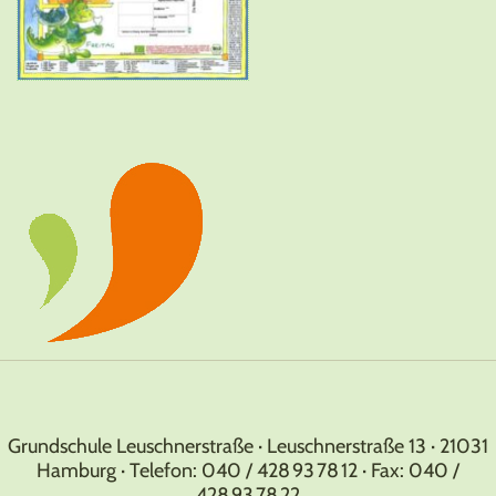
Grundschule Leuschnerstraße · Leuschnerstraße 13 · 21031
Hamburg · Telefon: 040 / 428 93 78 12 · Fax: 040 /
428 93 78 22