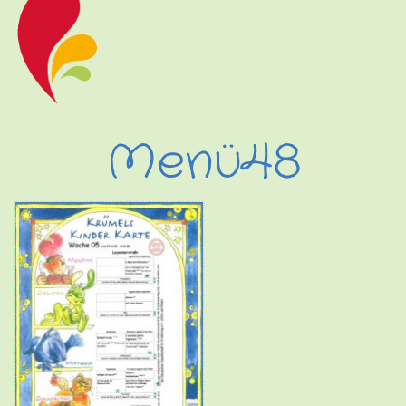
Menü48