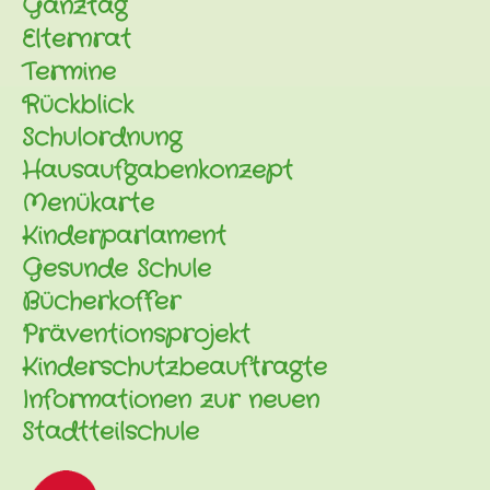
Ganztag
Elternrat
Termine
Rückblick
Schulordnung
Hausaufgabenkonzept
Menükarte
Kinderparlament
Gesunde Schule
Bücherkoffer
Präventionsprojekt
Kinderschutzbeauftragte
Informationen zur neuen
Stadtteilschule