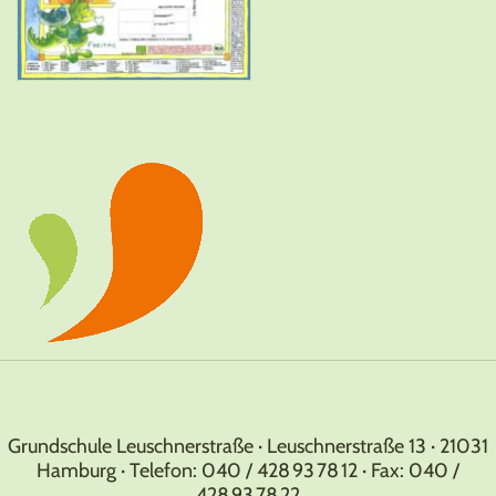
Grundschule Leuschnerstraße · Leuschnerstraße 13 · 21031
Hamburg · Telefon: 040 / 428 93 78 12 · Fax: 040 /
428 93 78 22