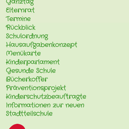
Ganztag
Elternrat
Termine
Rückblick
Schulordnung
Hausaufgabenkonzept
Menükarte
Kinderparlament
Gesunde Schule
Bücherkoffer
Präventionsprojekt
Kinderschutzbeauftragte
Informationen zur neuen
Stadtteilschule