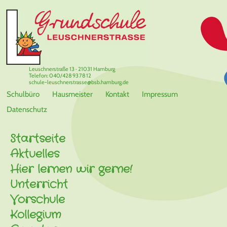
Leuschnerstraße 13 · 21031 Hamburg
Telefon: 040/428 93 78 12
schule-leuschnerstrasse@bsb.hamburg.de
Schulbüro
Hausmeister
Kontakt
Impressum
Datenschutz
Startseite
Aktuelles
Hier lernen wir gerne!
Unterricht
Vorschule
Kollegium