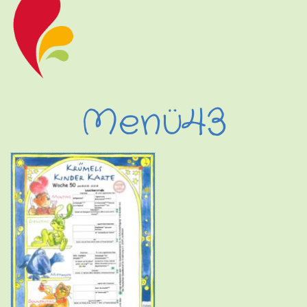
Menü43