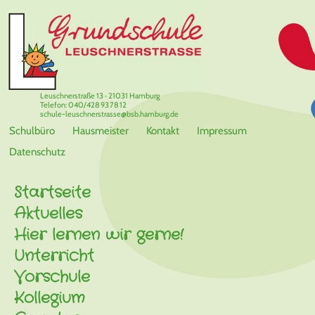
Leuschnerstraße 13 · 21031 Hamburg
Telefon: 040/428 93 78 12
schule-leuschnerstrasse@bsb.hamburg.de
Schulbüro
Hausmeister
Kontakt
Impressum
Datenschutz
Startseite
Aktuelles
Hier lernen wir gerne!
Unterricht
Vorschule
Kollegium