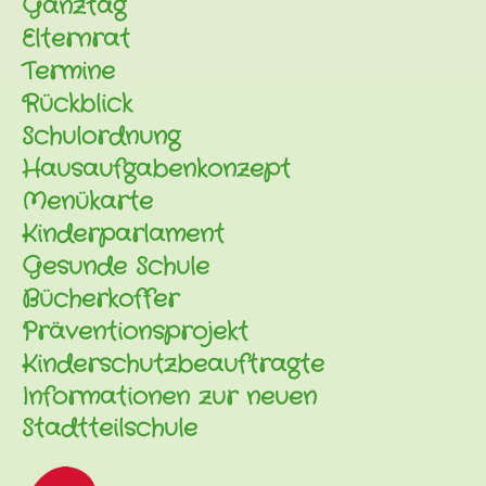
Ganztag
Elternrat
Termine
Rückblick
Schulordnung
Hausaufgabenkonzept
Menükarte
Kinderparlament
Gesunde Schule
Bücherkoffer
Präventionsprojekt
Kinderschutzbeauftragte
Informationen zur neuen
Stadtteilschule