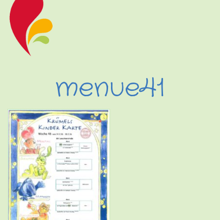
menue41