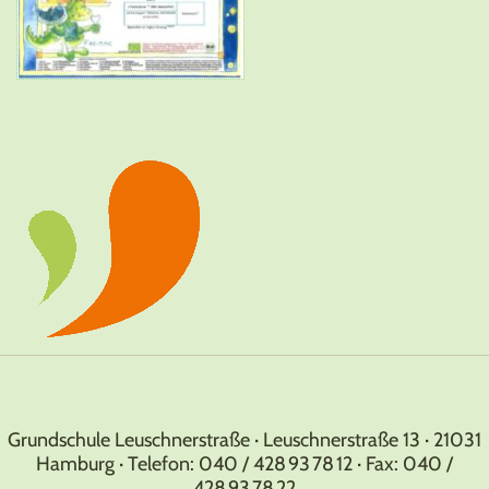
Grundschule Leuschnerstraße · Leuschnerstraße 13 · 21031
Hamburg · Telefon: 040 / 428 93 78 12 · Fax: 040 /
428 93 78 22