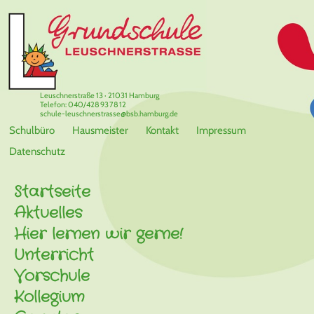
Leuschnerstraße 13 · 21031 Hamburg
Telefon: 040/428 93 78 12
schule-leuschnerstrasse@bsb.hamburg.de
Schulbüro
Hausmeister
Kontakt
Impressum
Datenschutz
Startseite
Aktuelles
Hier lernen wir gerne!
Unterricht
Vorschule
Kollegium