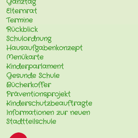
Ganztag
Elternrat
Termine
Rückblick
Schulordnung
Hausaufgabenkonzept
Menükarte
Kinderparlament
Gesunde Schule
Bücherkoffer
Präventionsprojekt
Kinderschutzbeauftragte
Informationen zur neuen
Stadtteilschule