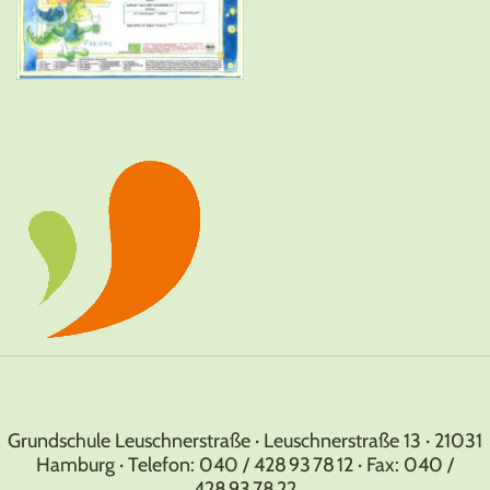
Grundschule Leuschnerstraße · Leuschnerstraße 13 · 21031
Hamburg · Telefon: 040 / 428 93 78 12 · Fax: 040 /
428 93 78 22