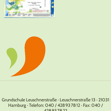
Grundschule Leuschnerstraße · Leuschnerstraße 13 · 21031
Hamburg · Telefon: 040 / 428 93 78 12 · Fax: 040 /
428 93 78 22