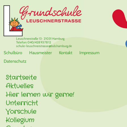
Leuschnerstraße 13 · 21031 Hamburg
Telefon: 040/428 93 78 12
schule-leuschnerstrasse@bsb.hamburg.de
Schulbüro
Hausmeister
Kontakt
Impressum
Datenschutz
Startseite
Aktuelles
Hier lernen wir gerne!
Unterricht
Vorschule
Kollegium