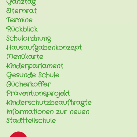
Ganztag
Elternrat
Termine
Rückblick
Schulordnung
Hausaufgabenkonzept
Menükarte
Kinderparlament
Gesunde Schule
Bücherkoffer
Präventionsprojekt
Kinderschutzbeauftragte
Informationen zur neuen
Stadtteilschule