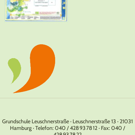
Grundschule Leuschnerstraße · Leuschnerstraße 13 · 21031
Hamburg · Telefon: 040 / 428 93 78 12 · Fax: 040 /
428 93 78 22