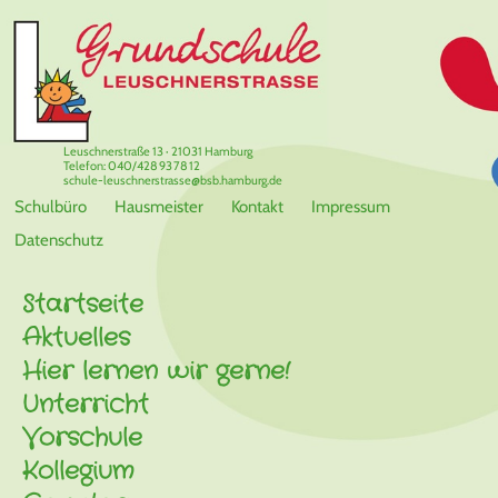
Leuschnerstraße 13 · 21031 Hamburg
Telefon: 040/428 93 78 12
schule-leuschnerstrasse@bsb.hamburg.de
Schulbüro
Hausmeister
Kontakt
Impressum
Datenschutz
Startseite
Aktuelles
Hier lernen wir gerne!
Unterricht
Vorschule
Kollegium