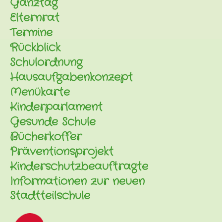
Ganztag
Elternrat
Termine
Rückblick
Schulordnung
Hausaufgabenkonzept
Menükarte
Kinderparlament
Gesunde Schule
Bücherkoffer
Präventionsprojekt
Kinderschutzbeauftragte
Informationen zur neuen
Stadtteilschule