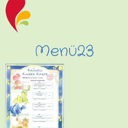
Menü23