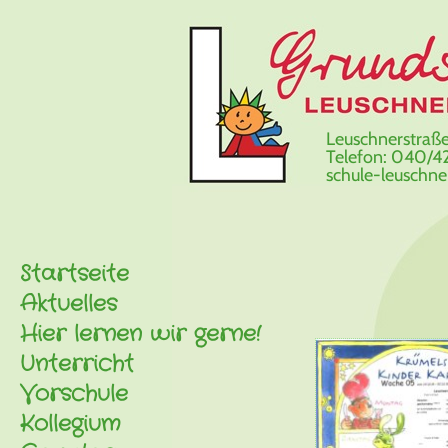
Leuschnerstraße
Telefon: 040/42
schule-leuschn
Startseite
Aktuelles
Hier lernen wir gerne!
Unterricht
Vorschule
Kollegium