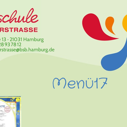
 13 · 21031 Hamburg
8 93 78 12
erstrasse@bsb.hamburg.de
Menü17