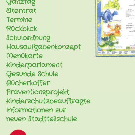
Ganztag
Elternrat
Termine
Rückblick
Schulordnung
Hausaufgabenkonzept
Menükarte
Kinderparlament
Gesunde Schule
Bücherkoffer
Präventionsprojekt
Kinderschutzbeauftragte
Informationen zur
neuen Stadtteilschule