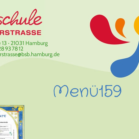
 13 · 21031 Hamburg
8 93 78 12
erstrasse@bsb.hamburg.de
Menü159