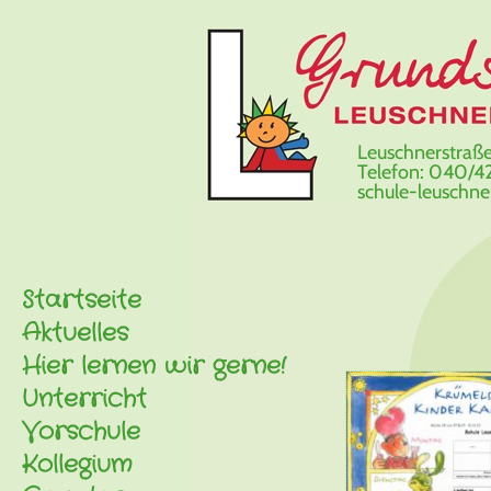
Leuschnerstraße
Telefon: 040/42
schule-leuschn
Startseite
Aktuelles
Hier lernen wir gerne!
Unterricht
Vorschule
Kollegium