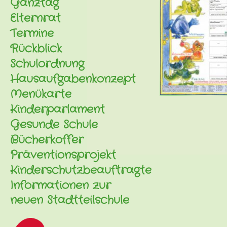
Ganztag
Elternrat
Termine
Rückblick
Schulordnung
Hausaufgabenkonzept
Menükarte
Kinderparlament
Gesunde Schule
Bücherkoffer
Präventionsprojekt
Kinderschutzbeauftragte
Informationen zur
neuen Stadtteilschule