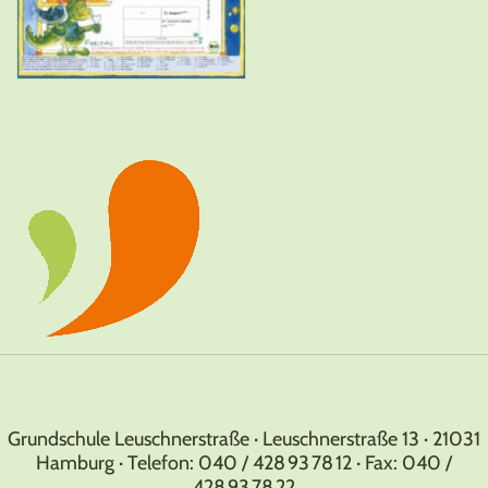
Grundschule Leuschnerstraße · Leuschnerstraße 13 · 21031
Hamburg · Telefon: 040 / 428 93 78 12 · Fax: 040 /
428 93 78 22