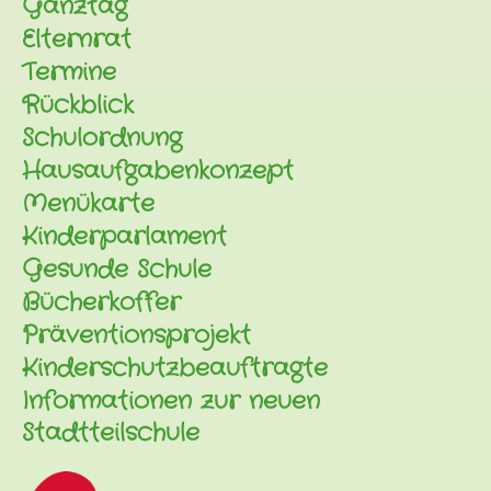
Ganztag
Elternrat
Termine
Rückblick
Schulordnung
Hausaufgabenkonzept
Menükarte
Kinderparlament
Gesunde Schule
Bücherkoffer
Präventionsprojekt
Kinderschutzbeauftragte
Informationen zur neuen
Stadtteilschule