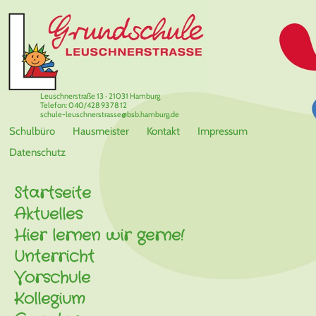
Leuschnerstraße 13 · 21031 Hamburg
Telefon: 040/428 93 78 12
schule-leuschnerstrasse@bsb.hamburg.de
Schulbüro
Hausmeister
Kontakt
Impressum
Datenschutz
Startseite
Aktuelles
Hier lernen wir gerne!
Unterricht
Vorschule
Kollegium