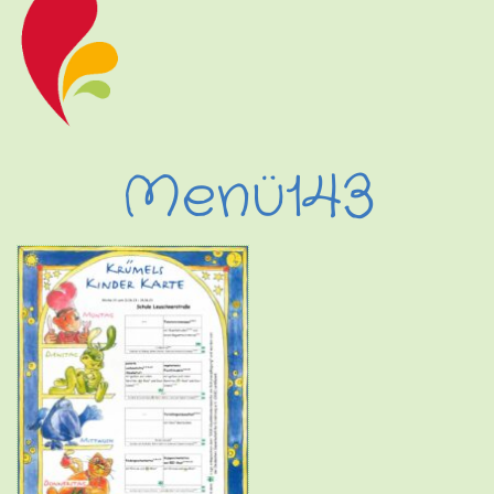
Menü143