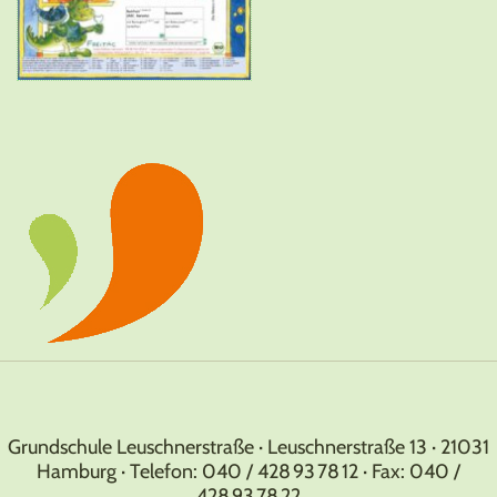
Grundschule Leuschnerstraße · Leuschnerstraße 13 · 21031
Hamburg · Telefon: 040 / 428 93 78 12 · Fax: 040 /
428 93 78 22