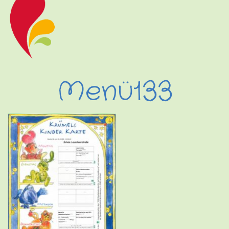
Menü133