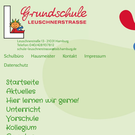
Leuschnerstraße 13 · 21031 Hamburg
Telefon: 040/428 93 78 12
schule-leuschnerstrasse@bsb.hamburg.de
Schulbüro
Hausmeister
Kontakt
Impressum
Datenschutz
Startseite
Aktuelles
Hier lernen wir gerne!
Unterricht
Vorschule
Kollegium