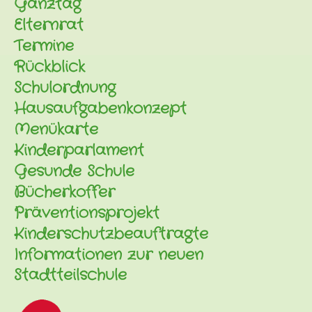
Ganztag
Elternrat
Termine
Rückblick
Schulordnung
Hausaufgabenkonzept
Menükarte
Kinderparlament
Gesunde Schule
Bücherkoffer
Präventionsprojekt
Kinderschutzbeauftragte
Informationen zur neuen
Stadtteilschule