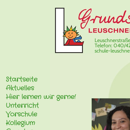
Leuschnerstraße
Telefon: 040/42
schule-leuschn
Startseite
Aktuelles
Hier lernen wir gerne!
Unterricht
Vorschule
Kollegium