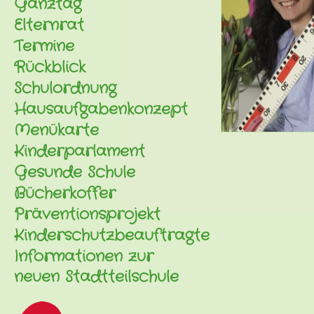
Ganztag
Elternrat
Termine
Rückblick
Schulordnung
Hausaufgabenkonzept
Menükarte
Kinderparlament
Gesunde Schule
Bücherkoffer
Präventionsprojekt
Kinderschutzbeauftragte
Informationen zur
neuen Stadtteilschule