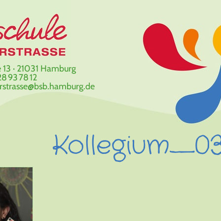
 13 · 21031 Hamburg
8 93 78 12
erstrasse@bsb.hamburg.de
Kollegium_0