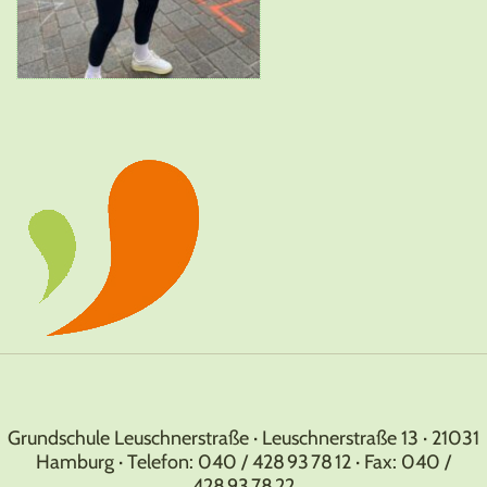
Grundschule Leuschnerstraße · Leuschnerstraße 13 · 21031
Hamburg · Telefon: 040 / 428 93 78 12 · Fax: 040 /
428 93 78 22