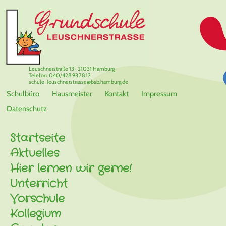
Leuschnerstraße 13 · 21031 Hamburg
Telefon: 040/428 93 78 12
schule-leuschnerstrasse@bsb.hamburg.de
Schulbüro
Hausmeister
Kontakt
Impressum
Datenschutz
Startseite
Aktuelles
Hier lernen wir gerne!
Unterricht
Vorschule
Kollegium