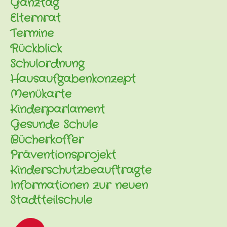
Ganztag
Elternrat
Termine
Rückblick
Schulordnung
Hausaufgabenkonzept
Menükarte
Kinderparlament
Gesunde Schule
Bücherkoffer
Präventionsprojekt
Kinderschutzbeauftragte
Informationen zur neuen
Stadtteilschule