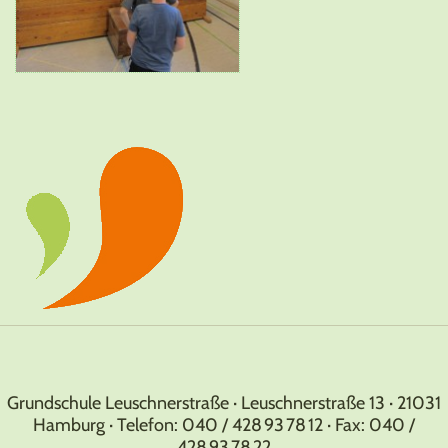
Grundschule Leuschnerstraße · Leuschnerstraße 13 · 21031
Hamburg · Telefon: 040 / 428 93 78 12 · Fax: 040 /
428 93 78 22