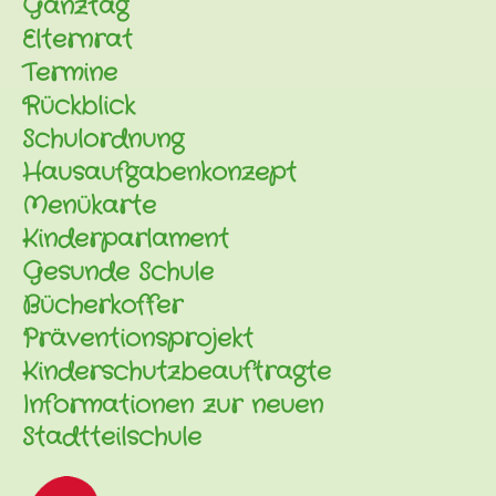
Ganztag
Elternrat
Termine
Rückblick
Schulordnung
Hausaufgabenkonzept
Menükarte
Kinderparlament
Gesunde Schule
Bücherkoffer
Präventionsprojekt
Kinderschutzbeauftragte
Informationen zur neuen
Stadtteilschule