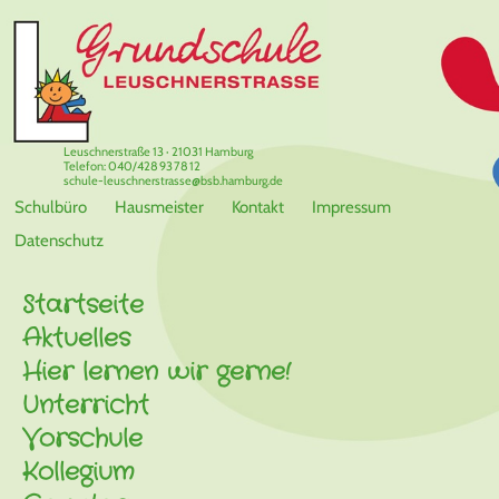
Leuschnerstraße 13 · 21031 Hamburg
Telefon: 040/428 93 78 12
schule-leuschnerstrasse@bsb.hamburg.de
Schulbüro
Hausmeister
Kontakt
Impressum
Datenschutz
Startseite
Aktuelles
Hier lernen wir gerne!
Unterricht
Vorschule
Kollegium