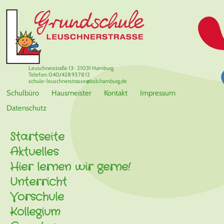
Leuschnerstraße 13 · 21031 Hamburg
Telefon: 040/428 93 78 12
schule-leuschnerstrasse@bsb.hamburg.de
Schulbüro
Hausmeister
Kontakt
Impressum
Datenschutz
Startseite
Aktuelles
Hier lernen wir gerne!
Unterricht
Vorschule
Kollegium