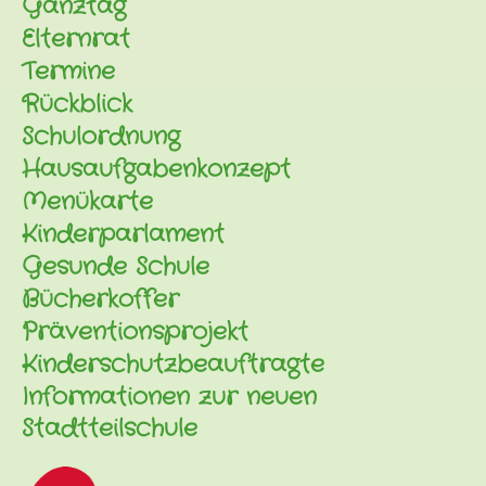
Ganztag
Elternrat
Termine
Rückblick
Schulordnung
Hausaufgabenkonzept
Menükarte
Kinderparlament
Gesunde Schule
Bücherkoffer
Präventionsprojekt
Kinderschutzbeauftragte
Informationen zur neuen
Stadtteilschule