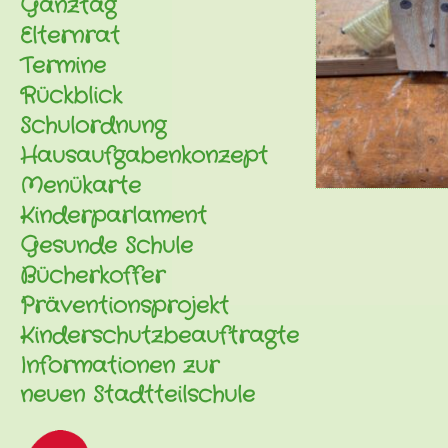
Ganztag
Elternrat
Termine
Rückblick
Schulordnung
Hausaufgabenkonzept
Menükarte
Kinderparlament
Gesunde Schule
Bücherkoffer
Präventionsprojekt
Kinderschutzbeauftragte
Informationen zur
neuen Stadtteilschule