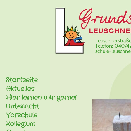
Leuschnerstraße
Telefon: 040/42
schule-leuschn
Startseite
Aktuelles
Hier lernen wir gerne!
Unterricht
Vorschule
Kollegium