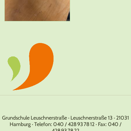
Grundschule Leuschnerstraße · Leuschnerstraße 13 · 21031
Hamburg · Telefon: 040 / 428 93 78 12 · Fax: 040 /
428 93 78 22