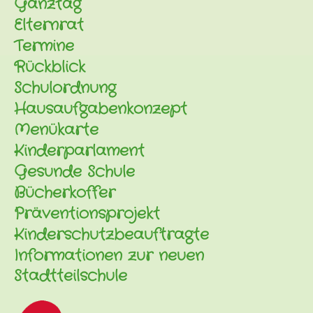
Ganztag
Elternrat
Termine
Rückblick
Schulordnung
Hausaufgabenkonzept
Menükarte
Kinderparlament
Gesunde Schule
Bücherkoffer
Präventionsprojekt
Kinderschutzbeauftragte
Informationen zur neuen
Stadtteilschule