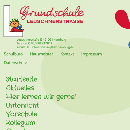
Leuschnerstraße 13 · 21031 Hamburg
Telefon: 040/428 93 78 12
schule-leuschnerstrasse@bsb.hamburg.de
Schulbüro
Hausmeister
Kontakt
Impressum
Datenschutz
Startseite
Aktuelles
Hier lernen wir gerne!
Unterricht
Vorschule
Kollegium