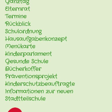
Ganztag
Elternrat
Termine
Rückblick
Schulordnung
Hausaufgabenkonzept
Menükarte
Kinderparlament
Gesunde Schule
Bücherkoffer
Präventionsprojekt
Kinderschutzbeauftragte
Informationen zur neuen
Stadtteilschule