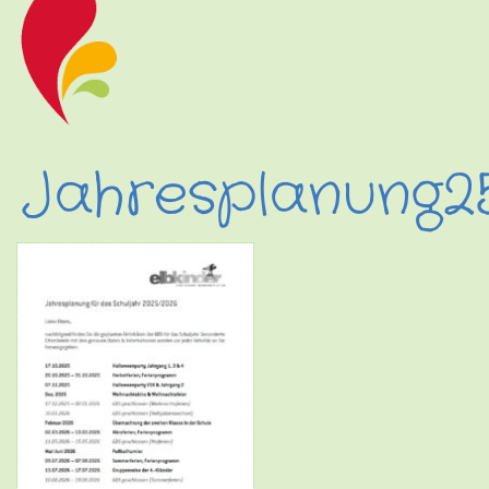
Jahresplanung2