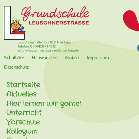
Leuschnerstraße 13 · 21031 Hamburg
Telefon: 040/428 93 78 12
schule-leuschnerstrasse@bsb.hamburg.de
Schulbüro
Hausmeister
Kontakt
Impressum
Datenschutz
Startseite
Aktuelles
Hier lernen wir gerne!
Unterricht
Vorschule
Kollegium