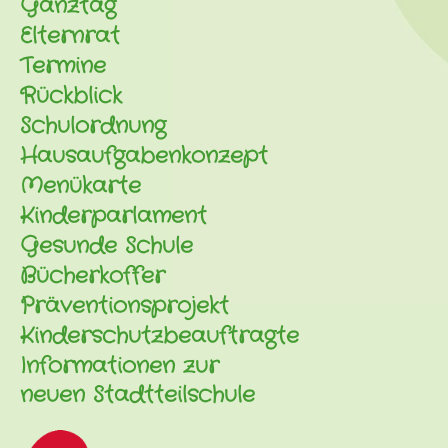
Ganztag
Elternrat
Termine
Rückblick
Schulordnung
Hausaufgabenkonzept
Menükarte
Kinderparlament
Gesunde Schule
Bücherkoffer
Präventionsprojekt
Kinderschutzbeauftragte
Informationen zur
neuen Stadtteilschule