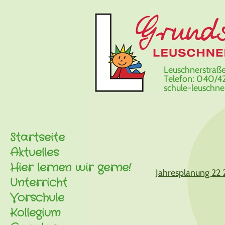
Leuschnerstraße
Telefon: 040/42
schule-leuschn
Startseite
Aktuelles
Hier lernen wir gerne!
Jahresplanung 22 
Unterricht
Vorschule
Kollegium