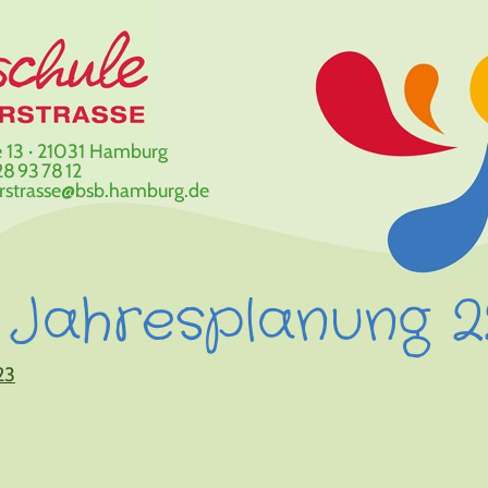
 13 · 21031 Hamburg
8 93 78 12
erstrasse@bsb.hamburg.de
Jahresplanung 2
23