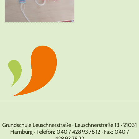
Grundschule Leuschnerstraße · Leuschnerstraße 13 · 21031
Hamburg · Telefon: 040 / 428 93 78 12 · Fax: 040 /
428 93 78 22