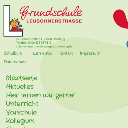
Leuschnerstraße 13 · 21031 Hamburg
Telefon: 040/428 93 78 12
schule-leuschnerstrasse@bsb.hamburg.de
Schulbüro
Hausmeister
Kontakt
Impressum
Datenschutz
Startseite
Aktuelles
Hier lernen wir gerne!
Unterricht
Vorschule
Kollegium