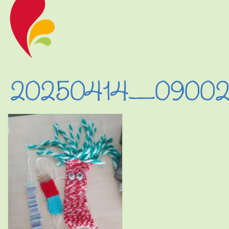
20250414_0900