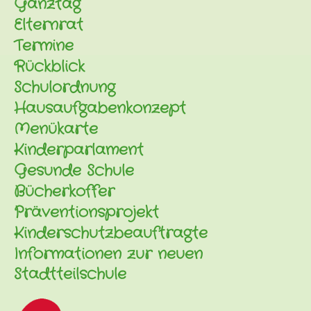
Ganztag
Elternrat
Termine
Rückblick
Schulordnung
Hausaufgabenkonzept
Menükarte
Kinderparlament
Gesunde Schule
Bücherkoffer
Präventionsprojekt
Kinderschutzbeauftragte
Informationen zur neuen
Stadtteilschule