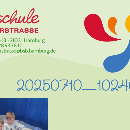
 13 · 21031 Hamburg
8 93 78 12
erstrasse@bsb.hamburg.de
20250710_1024