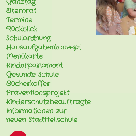
Ganztag
Elternrat
Termine
Rückblick
Schulordnung
Hausaufgabenkonzept
Menükarte
Kinderparlament
Gesunde Schule
Bücherkoffer
Präventionsprojekt
Kinderschutzbeauftragte
Informationen zur
neuen Stadtteilschule