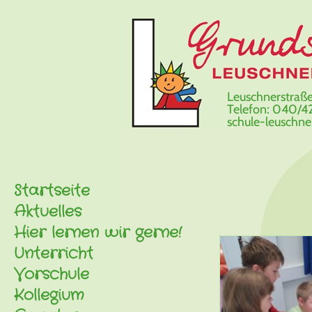
Leuschnerstraße
Telefon: 040/42
schule-leuschn
Startseite
Aktuelles
Hier lernen wir gerne!
Unterricht
Vorschule
Kollegium