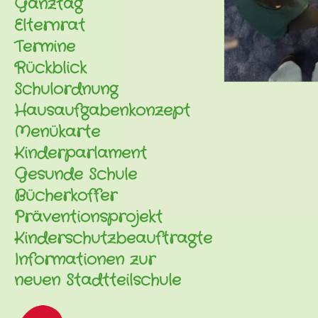
Ganztag
Elternrat
Termine
Rückblick
Schulordnung
Hausaufgabenkonzept
Menükarte
Kinderparlament
Gesunde Schule
Bücherkoffer
Präventionsprojekt
Kinderschutzbeauftragte
Informationen zur
neuen Stadtteilschule