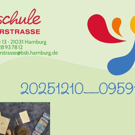
 13 · 21031 Hamburg
8 93 78 12
erstrasse@bsb.hamburg.de
20251210_0959