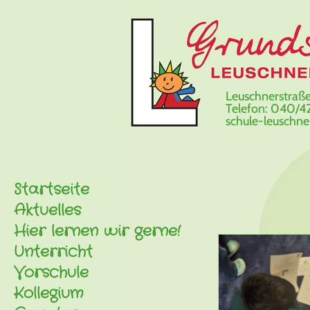
Leuschnerstraße
Telefon: 040/42
schule-leuschn
Startseite
Aktuelles
Hier lernen wir gerne!
Unterricht
Vorschule
Kollegium